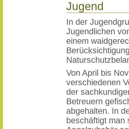
Jugend
In der Jugendgr
Jugendlichen von
einem waidgerec
Berücksichtigung
Naturschutzbelan
Von April bis No
verschiedenen V
der sachkundigen
Betreuern gefisc
abgehalten. In de
beschäftigt man 