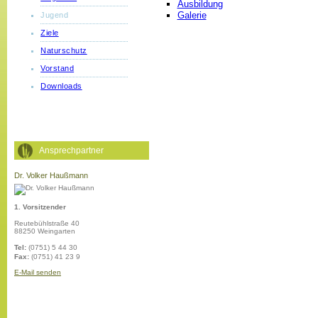
Ausbildung
Galerie
Jugend
Ziele
Naturschutz
Vorstand
Downloads
Ansprechpartner
Dr. Volker Haußmann
1. Vorsitzender
Reutebühlstraße 40
88250 Weingarten
Tel:
(0751) 5 44 30
Fax:
(0751) 41 23 9
E-Mail senden