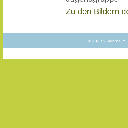
Zu den Bildern 
© 2018 KfV Ravensburg