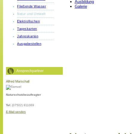
Ausbildung
Galerie
Fließende Wasser
Natur und Umwelt
Elektrofischen
Tageskarten
Jahreskarten
Ausgabestellen
Ansprechpartner
Alfred Marschall
Naturschutzbeauftragter
Tel:
(07502) 911069
E-Mail senden