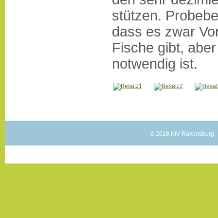
stützen. Probebe
dass es zwar Vo
Fische gibt, abe
notwendig ist.
© 2018 KfV Ravensburg