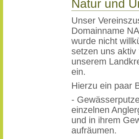
Natur und U
Unser Vereinszu
Domainname 
wurde nicht willk
setzen uns aktiv
unserem Landkre
ein.
Hierzu ein paar B
- Gewässerputze
einzelnen Angle
und in ihrem Ge
aufräumen.